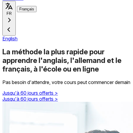
Français
FR
English
La méthode la plus rapide pour
apprendre l'anglais, l'allemand et le
français, à l'école ou en ligne
Pas besoin d'attendre, votre cours peut commencer demain
Jusqu'à 60 jours offerts >
Jusqu'à 60 jours offerts >